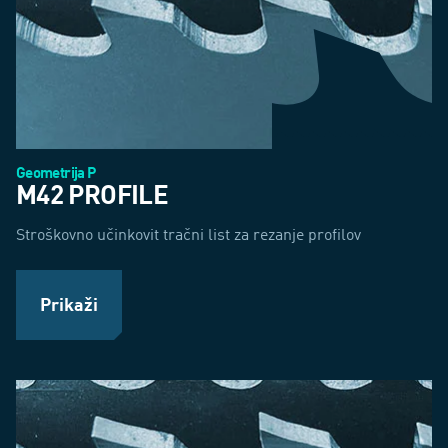
Geometrija P
M42 PROFILE
Stroškovno učinkovit tračni list za rezanje profilov
Prikaži