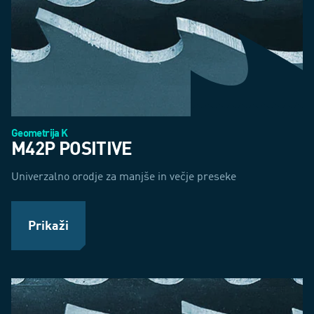
Geometrija K
M42P POSITIVE
Univerzalno orodje za manjše in večje preseke
Prikaži