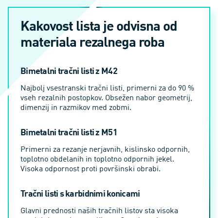
Kakovost lista je odvisna od
materiala rezalnega roba
Bimetalni tračni listi z M42
Najbolj vsestranski tračni listi, primerni za do 90 %
vseh rezalnih postopkov. Obsežen nabor geometrij,
dimenzij in razmikov med zobmi.
Bimetalni tračni listi z M51
Primerni za rezanje nerjavnih, kislinsko odpornih,
toplotno obdelanih in toplotno odpornih jekel.
Visoka odpornost proti površinski obrabi.
Tračni listi s karbidnimi konicami
Glavni prednosti naših tračnih listov sta visoka