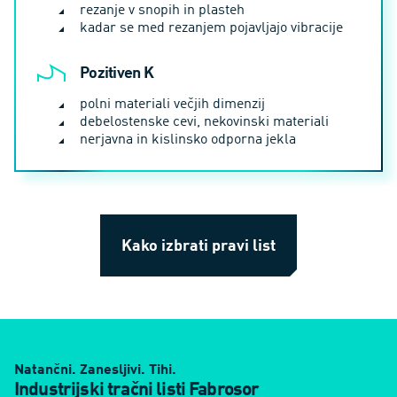
rezanje v snopih in plasteh
kadar se med rezanjem pojavljajo vibracije
Pozitiven K
polni materiali večjih dimenzij
debelostenske cevi, nekovinski materiali
nerjavna in kislinsko odporna jekla
Kako izbrati pravi list
Natančni. Zanesljivi. Tihi.
Industrijski tračni listi Fabrosor