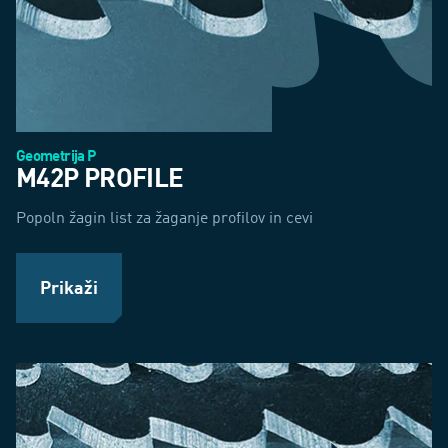
Geometrija P
M42P PROFILE
Popoln žagin list za žaganje profilov in cevi
Prikaži