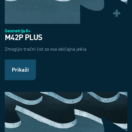
Geometrija K+
M42P PLUS
Zmogljiv tračni list za vsa običajna jekla
Prikaži