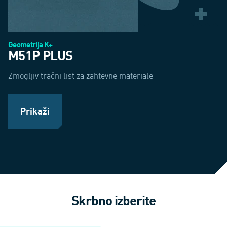
Geometrija K+
M51P PLUS
Zmogljiv tračni list za zahtevne materiale
Prikaži
Skrbno izberite