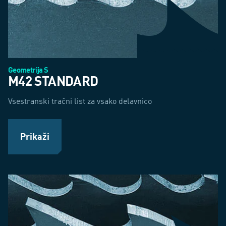
Geometrija S
M42 STANDARD
Vsestranski tračni list za vsako delavnico
Prikaži