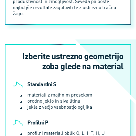
produktivnost in zmogljivost. Seveda pa boste
najboljše rezultate zagotovili le z ustrezno tračno
žago.
Izberite ustrezno geometrijo
zoba glede na material
Standardni S
materiali z majhnim presekom
orodno jeklo in siva litina
jekla z večjo vsebnostjo ogljika
Profilni P
profilni materiali oblik O, L, I, T, H, U