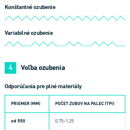
Konštantné ozubenie
Variabilné ozubenie
Voľba ozubenia
Odporúčania pre plné materiály
PRIEMER (MM)
POČET ZUBOV NA PALEC (TPI)
od 550
0,75–1,25