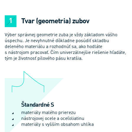
Tvar (geometria) zubov
Výber správnej geometrie zuba je vždy základom vášho
úspechu. Je nevyhnutné dôkladne posúdiť skladbu
deleného materiálu a rozhodnúť sa, ako hodláte
s nástrojom pracovať. Čím univerzálnejšie riešenie hľadáte,
tým je životnosť pílového pásu kratšia.
Štandardné S
materiály malého prierezu
nástrojovej ocele a oceľoliatinu
materiály s vyšším obsahom uhlíka