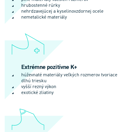
hrubostenné rúrky
nehrdzavejúcej a kyselinovzdornej ocele
nemetalické materiály
Extrémne pozitívne K+
húževnaté materiály veľkých rozmerov tvoriace
dlhú triesku
vyšší rezný výkon
exotické zliatiny