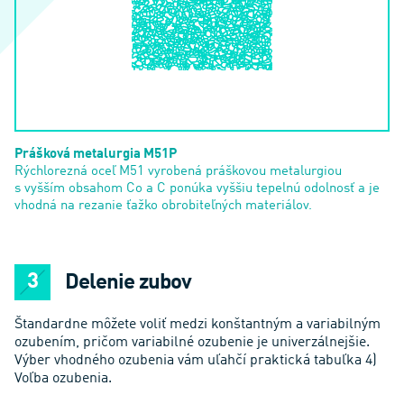
Prášková metalurgia M51P
Rýchlorezná oceľ M51 vyrobená práškovou metalurgiou
s vyšším obsahom Co a C ponúka vyššiu tepelnú odolnosť a je
vhodná na rezanie ťažko obrobiteľných materiálov.
Delenie zubov
Štandardne môžete voliť medzi konštantným a variabilným
ozubením, pričom variabilné ozubenie je univerzálnejšie.
Výber vhodného ozubenia vám uľahčí praktická tabuľka 4)
Voľba ozubenia.