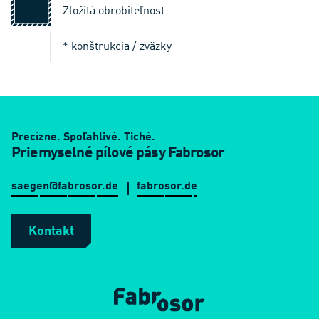
Zložitá obrobiteľnosť
* konštrukcia / zväzky
Precízne. Spoľahlivé. Tiché.
Priemyselné pílové pásy Fabrosor
saegen@fabrosor.de
fabrosor.de
Kontakt