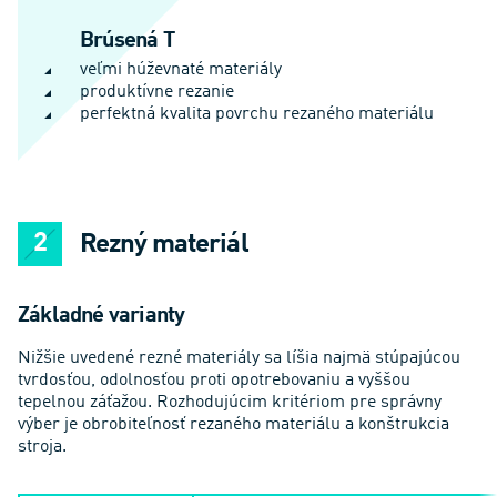
Brúsená T
veľmi húževnaté materiály
produktívne rezanie
perfektná kvalita povrchu rezaného materiálu
Rezný materiál
Základné varianty
Nižšie uvedené rezné materiály sa líšia najmä stúpajúcou
tvrdosťou, odolnosťou proti opotrebovaniu a vyššou
tepelnou záťažou. Rozhodujúcim kritériom pre správny
výber je obrobiteľnosť rezaného materiálu a konštrukcia
stroja.